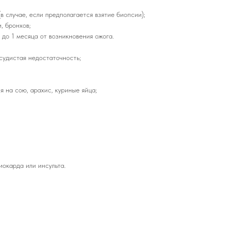
 случае, если предполагается взятие биопсии);
, бронхов;
 до 1 месяца от возникновения ожога.
судистая недостаточность;
 на сою, арахис, куриные яйца;
иокарда или инсульта.