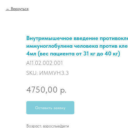
Вернуться
Внутримышечное введение противокл
иммуноглобулина человека против кл
4мл (вес пациента от 31 кг до 40 кг)
A11.02.002.001
SKU:
ИММУН3.3
р.
4750,00
Оставить заявку
Возраст: взрослые/дети