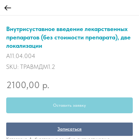
Внутрисуставное введение лекарственных
препаратов (без стоимости препарата), две
локализации
A11.04.004
SKU:
ТРАВМДМ1.2
р.
2100,00
Оставить заявку
Записаться