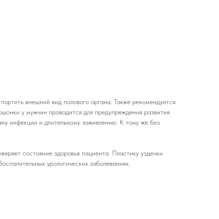
портить внешний вид полового органа. Также рекомендуется
ошонки у мужчин проводится для предупреждения развития
ану инфекции и длительному заживлению. К тому же без
веряет состояние здоровья пациента. Пластику уздечки
Воспалительных урологических заболеваниях.