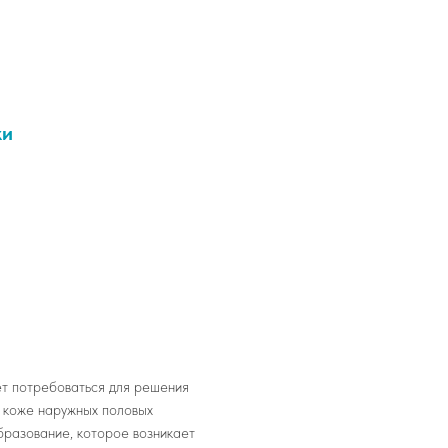
ки
т потребоваться для решения
 коже наружных половых
разование, которое возникает