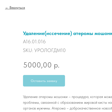
Вернуться
Удаление(иссечение) атеромы мошон
A16.01.016
SKU:
УРОЛОГДМ10
р.
5000,00
Оставить заявку
Удаление атеромы мошонки – процедура, которая може
проблемы, связанной с образованием жировой кисты на
органов мужчины. Атерома – доброкачественное новооб