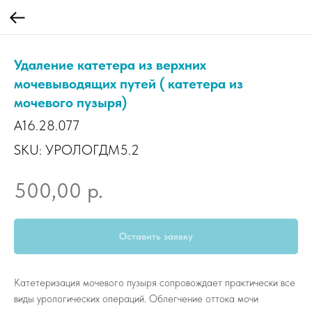
Удаление катетера из верхних
мочевыводящих путей ( катетера из
мочевого пузыря)
A16.28.077
SKU:
УРОЛОГДМ5.2
р.
500,00
Оставить заявку
Катетеризация мочевого пузыря сопровождает практически все
виды урологических операций. Облегчение оттока мочи