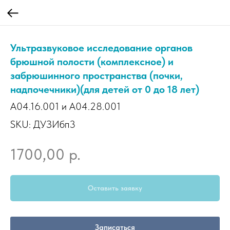
Ультразвуковое исследование органов
брюшной полости (комплексное) и
забрюшинного пространства (почки,
надпочечники)(для детей от 0 до 18 лет)
A04.16.001 и A04.28.001
SKU:
ДУЗИбп3
р.
1700,00
Оставить заявку
Записаться