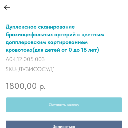
Дуплексное сканирование
брахиоцефальных артерий с цветным
допплеровским картированием
кровотока(для детей от 0 до 18 лет)
A04.12.005.003
SKU:
ДУЗИСОСУД1
р.
1800,00
Оставить заявку
Записаться