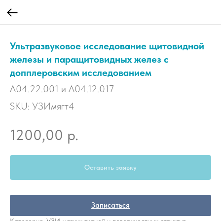
Ультразвуковое исследование щитовидной
железы и паращитовидных желез с
допплеровским исследованием
A04.22.001 и A04.12.017
SKU:
УЗИмягт4
р.
1200,00
Оставить заявку
Записаться