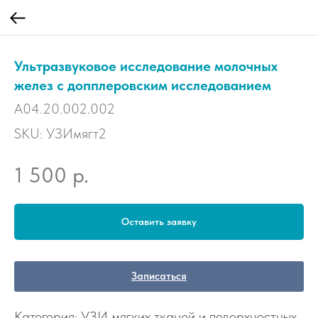
Ультразвуковое исследование молочных
желез с допплеровским исследованием
A04.20.002.002
SKU:
УЗИмягт2
р.
1 500
Оставить заявку
Записаться
Категория: УЗИ мягких тканей и поверхностных