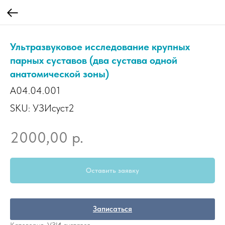
Ультразвуковое исследование крупных
парных суставов (два сустава одной
анатомической зоны)
A04.04.001
SKU:
УЗИсуст2
р.
2000,00
Оставить заявку
Записаться