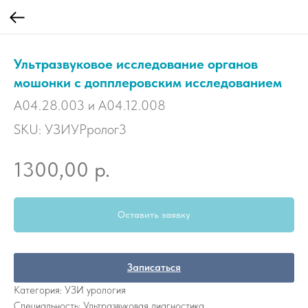
Ультразвуковое исследование органов
мошонки с допплеровским исследованием
A04.28.003 и A04.12.008
SKU:
УЗИУРролог3
р.
1300,00
Оставить заявку
Записаться
Категория: УЗИ урология
Специальность: Ультразвуковая диагностика