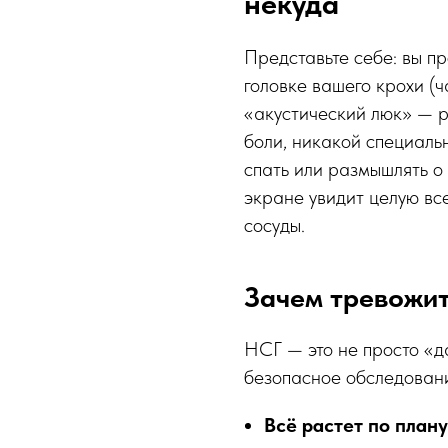
некуда
Представьте себе: вы п
головке вашего крохи (
«акустический люк» — р
боли, никакой специаль
спать или размышлять о 
экране увидит целую все
сосуды.
Зачем тревожит
НСГ — это не просто «д
безопасное обследование
Всё растет по плану