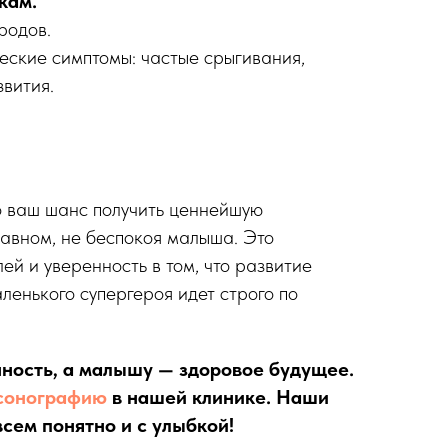
кам.
родов.
еские симптомы: частые срыгивания,
вития.
 ваш шанс получить ценнейшую
авном, не беспокоя малыша. Это
ей и уверенность в том, что развитие
ленького супергероя идет строго по
ность, а малышу — здоровое будущее.
сонографию
в нашей клинике. Наши
всем понятно и с улыбкой!