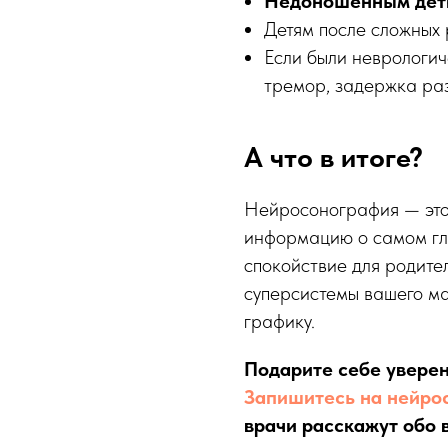
Недоношенным дет
Детям после сложных 
Если были неврологич
тремор, задержка раз
А что в итоге?
Нейросонография — это
информацию о самом гл
спокойствие для родител
суперсистемы вашего ма
графику.
Подарите себе уверен
Запишитесь на нейро
врачи расскажут обо 