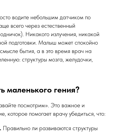
росто водите небольшим датчиком по
чаще всего через естественный
одничок). Никакого излучения, никакой
ной подготовки. Малыш может спокойно
смысле бытия, а в это время врач на
ленную: структуры мозга, желудочки,
ь маленького гения?
авайте посмотрим». Это важное и
, которое помогает врачу убедиться, что:
.
Правильно ли развиваются структуры