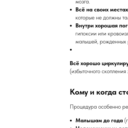
мозга.
Всё на своих местах
которые не должны та
Внутри хорошая пог
гипоксии или кровоиз
малышей, рожденных 
Всё хорошо циркулиру
(избыточного скопления 
Кому и когда ст
Процедура особенно р
Малышам до года
(п