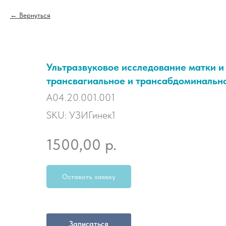
Вернуться
Ультразвуковое исследование матки и
трансвагиальное и трансабдоминальн
A04.20.001.001
SKU:
УЗИГинек1
р.
1500,00
Оставить заявку
Записаться