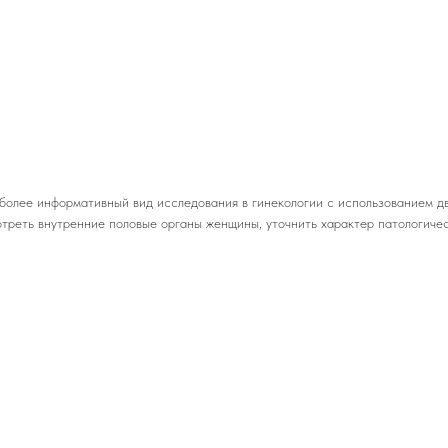
иболее информативный вид исследования в гинекологии с использованием д
отреть внутренние половые органы женщины, уточнить характер патологиче