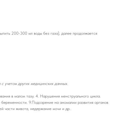
ыпить 200-300 мл воды без газа), далее продолжается
 с учетом других медицинских данных.
вания в малом тазу. 4. Нарушения менструального цикла.
е беременности. 9.Подозрение на аномалии развития органов
ей части живота, недержание мочи и др..