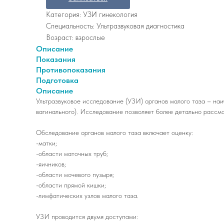
Категория: УЗИ гинекология
Специальность: Ультразвуковая диагностика
Возраст: взрослые
Описание
Показания
Противопоказания
Подготовка
Описание
Ультразвуковое исследование (УЗИ) органов малого таза – на
вагинального). Исследование позволяет более детально рассм
Обследование органов малого таза включает оценку:
-матки;
-области маточных труб;
-яичников;
-области мочевого пузыря;
-области прямой кишки;
-лимфатических узлов малого таза.
УЗИ проводится двумя доступами: