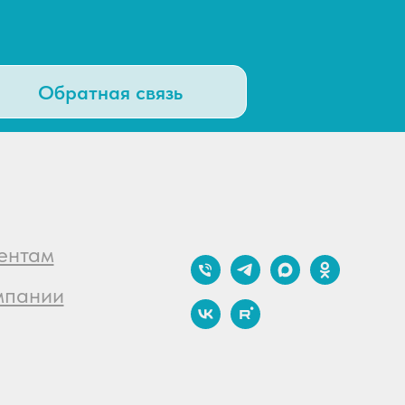
Обратная связь
ентам
мпании