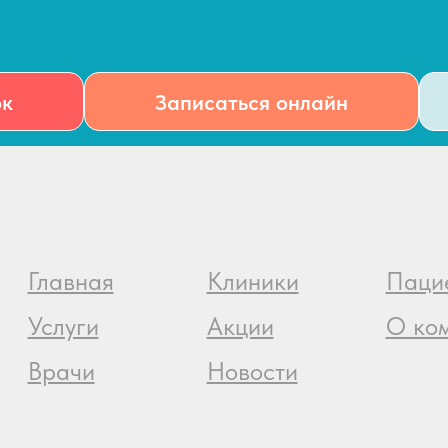
ок
Записаться онлайн
Главная
Клиники
Паци
Услуги
Акции
О ко
Врачи
Новости