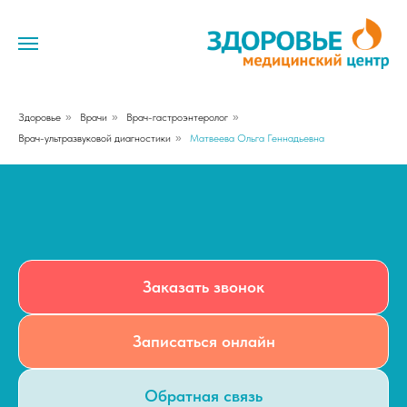
Здоровье
»
Врачи
»
Врач-гастроэнтеролог
»
Врач-ультразвуковой диагностики
»
Матвеева Ольга Геннадьевна
Заказать звонок
Записаться онлайн
Обратная связь