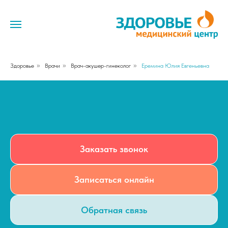
Здоровье
»
Врачи
»
Врач-акушер-гинеколог
»
Еремина Юлия Евгеньевна
Заказать звонок
Записаться онлайн
Обратная связь